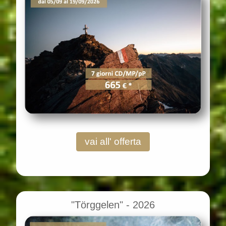
vai all' offerta
"Törggelen" - 2026