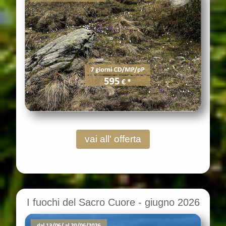
vai all' offerta
I fuochi del Sacro Cuore - giugno 2026