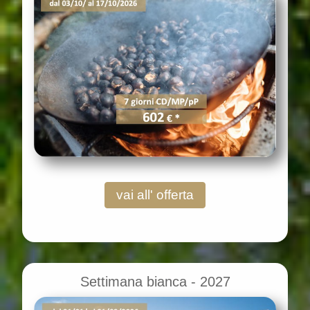
vai all' offerta
Settimana bianca - 2027