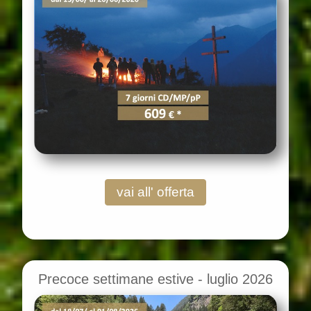
vai all' offerta
Precoce settimane estive - luglio 2026