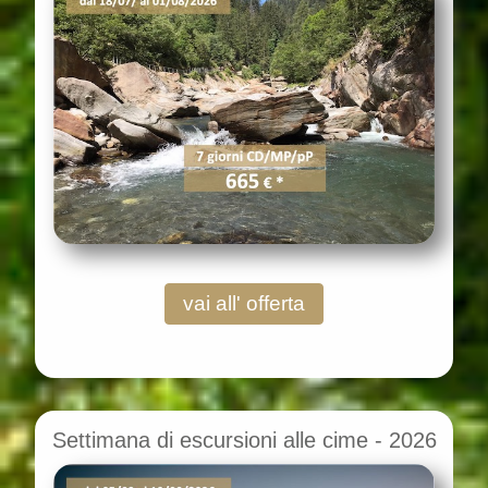
vai all' offerta
Settimana di escursioni alle cime - 2026