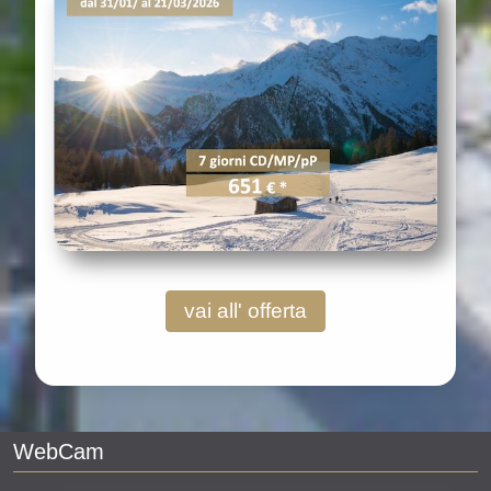
vai all' offerta
WebCam