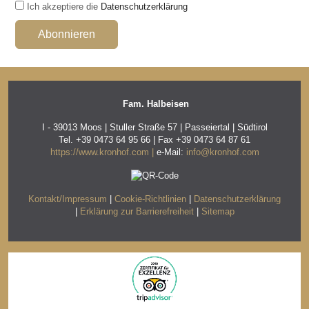
Ich akzeptiere die
Datenschutzerklärung
Fam. Halbeisen
I - 39013 Moos | Stuller Straße 57 | Passeiertal | Südtirol
Tel.
+39 0473 64 95 66 | Fax +39 0473 64 87 61
https://www.kronhof.com |
e-Mail:
info@kronhof.com
Kontakt/Impressum
|
Cookie-Richtlinien
|
Datenschutzerklärung
|
Erklärung zur Barrierefreiheit
|
Sitemap