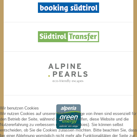
Wir benutzen Cookies
Wir nutzen Cookies auf unserer Website. Einige von ihnen sind essenziell für
den Betrieb der Seite, während andere uns helfen, diese Website und die
Nutzererfahrung zu verbessern (Tracking Cookies). Sie können selbst
entscheiden, ob Sie die Cookies zulassen möchten. Bitte beachten Sie, dass
bei einer Ablehnung womöglich nicht mehr alle Funktionalitäten der Seite zur