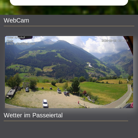
WebCam
Wetter im Passeiertal