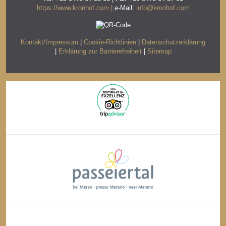
https://www.kronhof.com |
e-Mail:
info@kronhof.com
Kontakt/Impressum
|
Cookie-Richtlinien
|
Datenschutzerklärung
|
Erklärung zur Barrierefreiheit
|
Sitemap