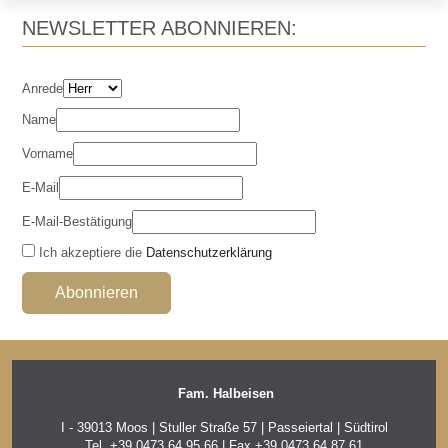
NEWSLETTER ABONNIEREN:
Anrede
Name
Vorname
E-Mail
E-Mail-Bestätigung
Ich akzeptiere die
Datenschutzerklärung
Fam. Halbeisen
I - 39013 Moos | Stuller Straße 57 | Passeiertal | Südtirol
Tel.
+39 0473 64 95 66 | Fax +39 0473 64 87 61