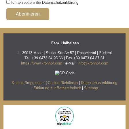
Ich akzeptiere die
Datenschutzerklärung
Fam. Halbeisen
I - 39013 Moos | Stuller Straße 57 | Passeiertal | Südtirol
Tel.
+39 0473 64 95 66 | Fax +39 0473 64 87 61
https://www.kronhof.com |
e-Mail:
info@kronhof.com
Kontakt/Impressum
|
Cookie-Richtlinien
|
Datenschutzerklärung
|
Erklärung zur Barrierefreiheit
|
Sitemap