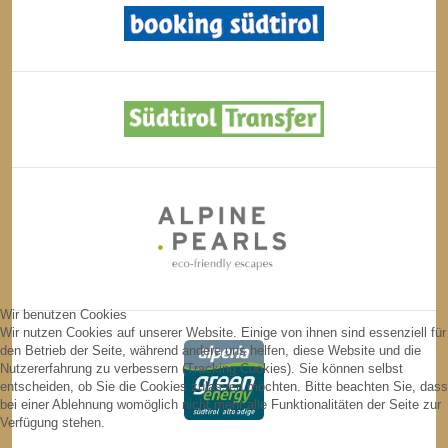
Wir benutzen Cookies
Wir nutzen Cookies auf unserer Website. Einige von ihnen sind essenziell für
den Betrieb der Seite, während andere uns helfen, diese Website und die
Nutzererfahrung zu verbessern (Tracking Cookies). Sie können selbst
entscheiden, ob Sie die Cookies zulassen möchten. Bitte beachten Sie, dass
bei einer Ablehnung womöglich nicht mehr alle Funktionalitäten der Seite zur
Verfügung stehen.