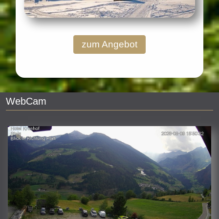
zum Angebot
WebCam